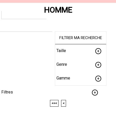
HOMME
FILTRER MA RECHERCHE
Taille
Genre
Gamme
Filtres
<<<
<