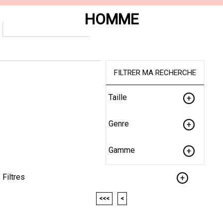
HOMME
FILTRER MA RECHERCHE
Taille
Genre
Gamme
Filtres
<<<
<