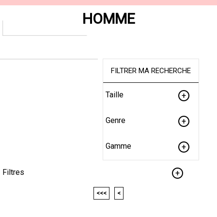
HOMME
FILTRER MA RECHERCHE
Taille
Genre
Gamme
Filtres
<<<
<