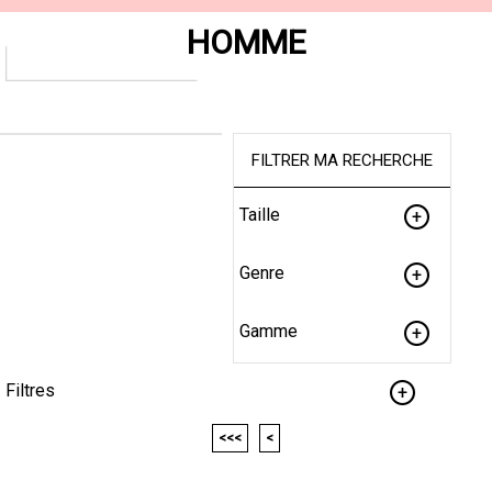
HOMME
FILTRER MA RECHERCHE
Taille
Genre
Gamme
Filtres
<<<
<