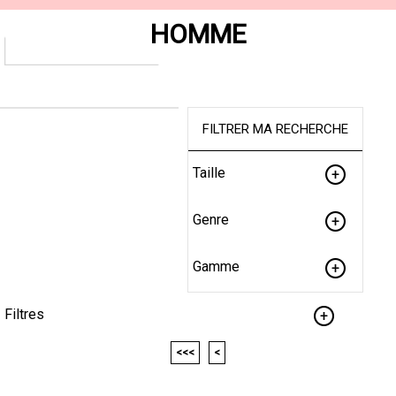
HOMME
FILTRER MA RECHERCHE
Taille
Genre
Gamme
Filtres
<<<
<