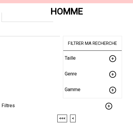
HOMME
FILTRER MA RECHERCHE
Taille
Genre
Gamme
Filtres
<<<
<