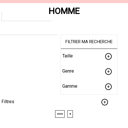
HOMME
FILTRER MA RECHERCHE
Taille
Genre
Gamme
Filtres
<<<
<