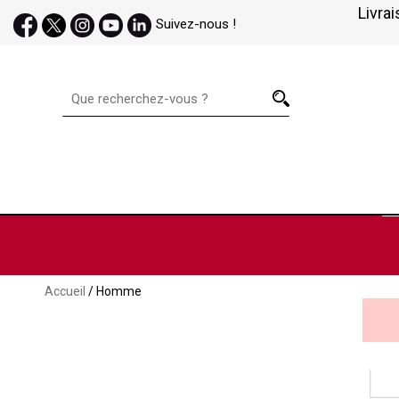
Livrai
Suivez-nous !
Accueil
/ Homme