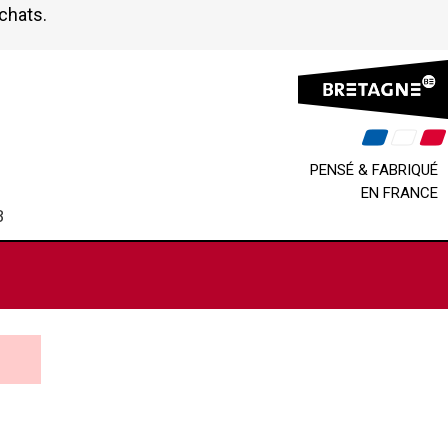
achats.
PENSÉ & FABRIQUÉ
EN FRANCE
B