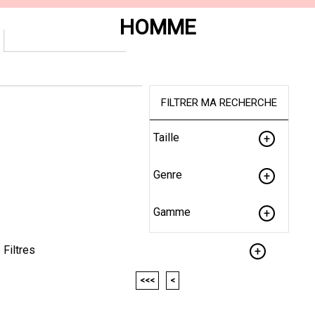
HOMME
FILTRER MA RECHERCHE
Taille
Genre
Gamme
Filtres
<<<
<