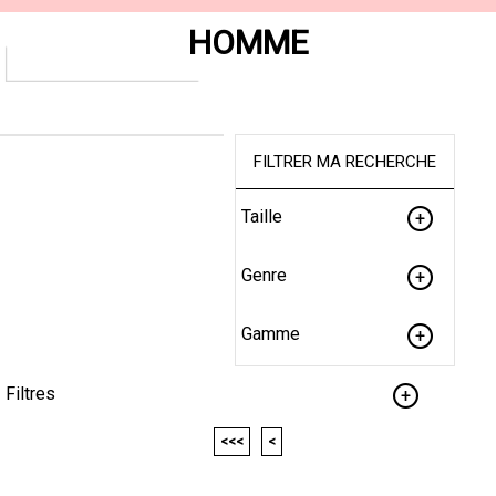
HOMME
FILTRER MA RECHERCHE
Taille
Genre
Gamme
Filtres
<<<
<