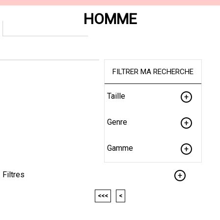
HOMME
FILTRER MA RECHERCHE
Taille
Genre
Gamme
Filtres
<<<
<