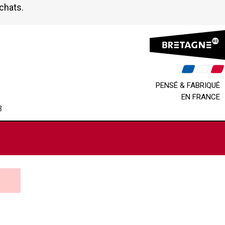
achats.
PENSÉ & FABRIQUÉ
EN FRANCE
B