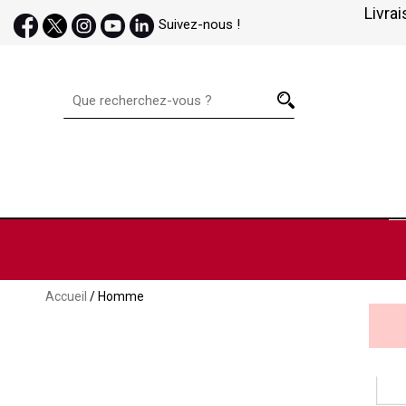
Livrai
Suivez-nous !
Accueil
/ Homme