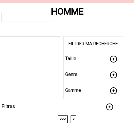
HOMME
FILTRER MA RECHERCHE
Taille
Genre
Gamme
Filtres
<<<
<