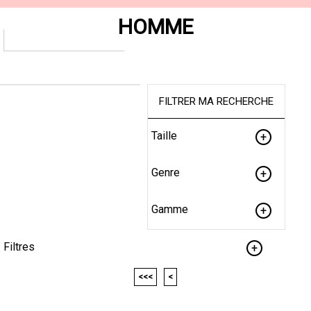
HOMME
FILTRER MA RECHERCHE
Taille
Genre
Gamme
Filtres
<<<
<