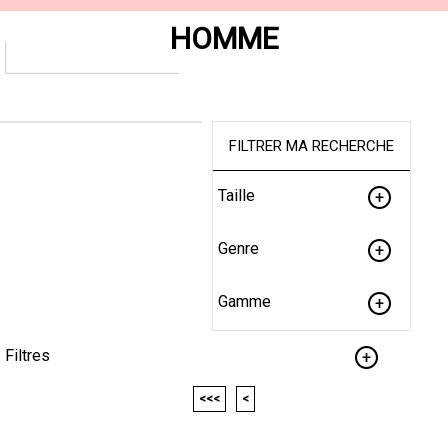
HOMME
FILTRER MA RECHERCHE
Taille
Genre
Gamme
Filtres
<<<
<