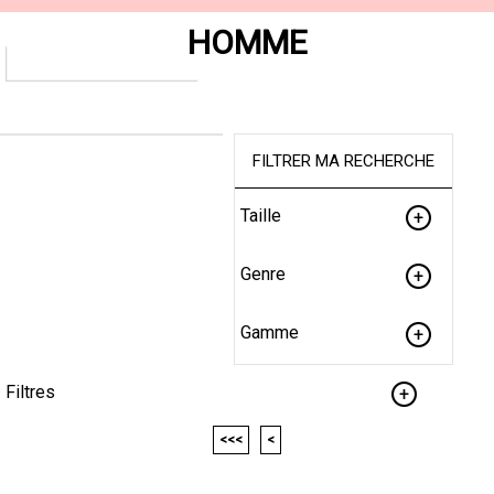
HOMME
FILTRER MA RECHERCHE
Taille
Genre
Gamme
Filtres
<<<
<