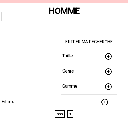
HOMME
FILTRER MA RECHERCHE
Taille
Genre
Gamme
Filtres
<<<
<