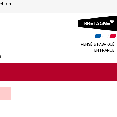
achats.
PENSÉ & FABRIQUÉ
EN FRANCE
B