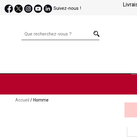
Livrai
Suivez-nous !
Accueil
/ Homme