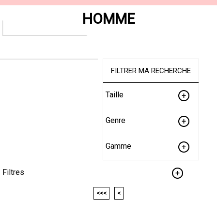
HOMME
FILTRER MA RECHERCHE
Taille
Genre
Gamme
Filtres
<<<
<