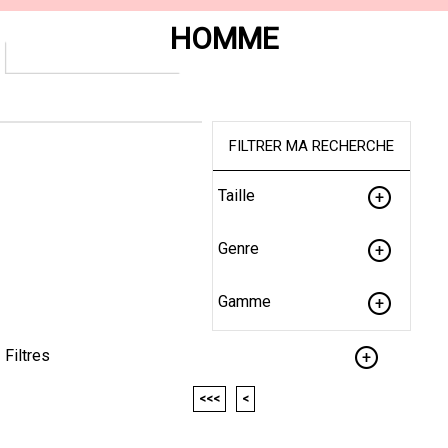
HOMME
FILTRER MA RECHERCHE
Taille
Genre
Gamme
Filtres
<<<
<