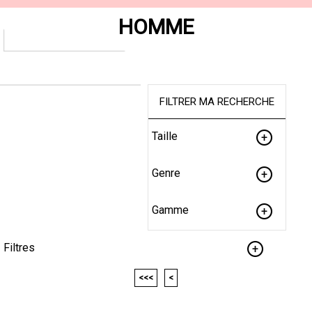
HOMME
FILTRER MA RECHERCHE
Taille
Genre
Gamme
Filtres
<<<
<