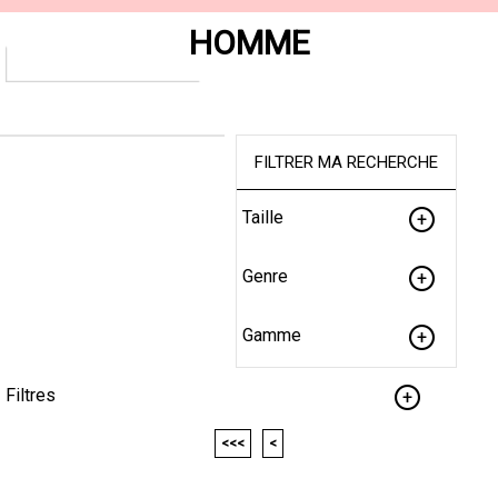
HOMME
FILTRER MA RECHERCHE
Taille
Genre
Gamme
Filtres
<<<
<