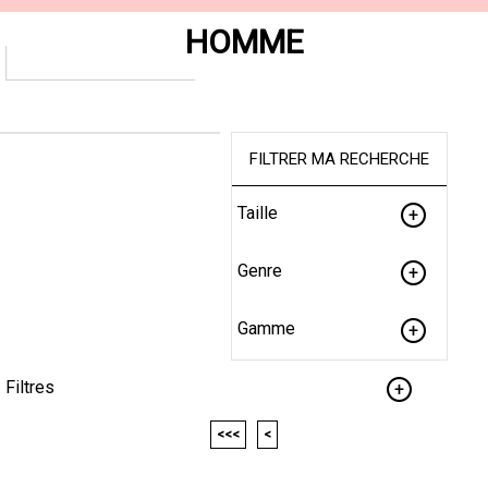
HOMME
FILTRER MA RECHERCHE
Taille
Genre
Gamme
Filtres
<<<
<