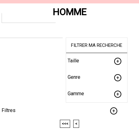
HOMME
FILTRER MA RECHERCHE
Taille
Genre
Gamme
Filtres
<<<
<