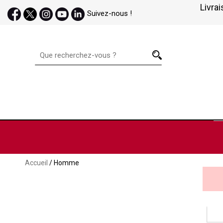
Livrai
Suivez-nous !
Accueil
/ Homme