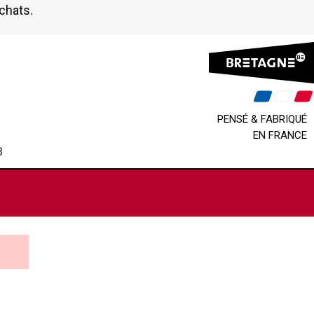
achats.
PENSÉ & FABRIQUÉ
EN FRANCE
B