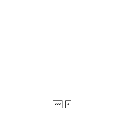
<<<
<