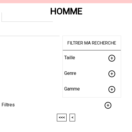
HOMME
FILTRER MA RECHERCHE
Taille
Genre
Gamme
Filtres
<<<
<