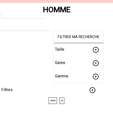
HOMME
FILTRER MA RECHERCHE
Taille
Genre
Gamme
Filtres
<<<
<