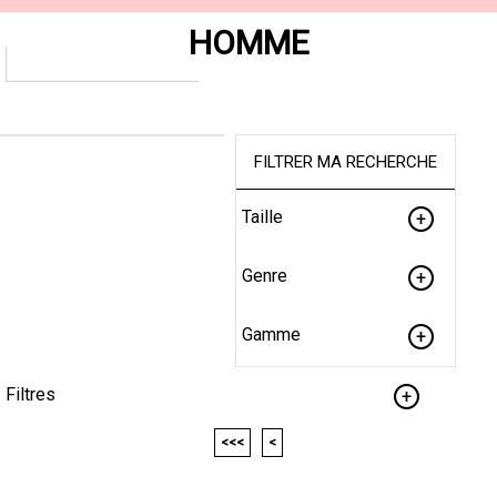
HOMME
FILTRER MA RECHERCHE
Taille
Genre
Gamme
Filtres
<<<
<