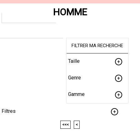
HOMME
FILTRER MA RECHERCHE
Taille
Genre
Gamme
Filtres
<<<
<