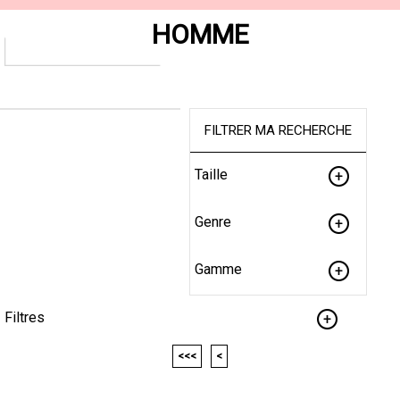
HOMME
FILTRER MA RECHERCHE
Taille
Genre
Gamme
Filtres
<<<
<