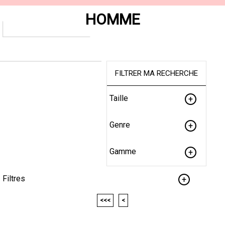
HOMME
FILTRER MA RECHERCHE
Taille
Genre
Gamme
Filtres
<<<
<