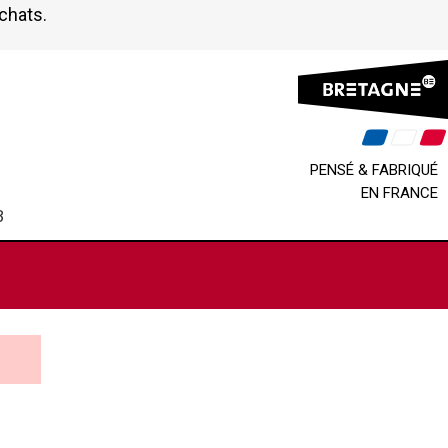
achats.
PENSÉ & FABRIQUÉ
EN FRANCE
B