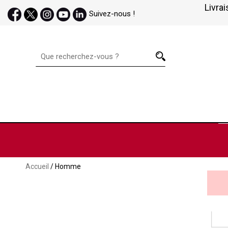
Livrai
Suivez-nous !
Accueil
/ Homme