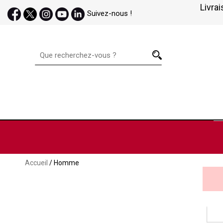
Livrai
Suivez-nous !
Accueil
/ Homme