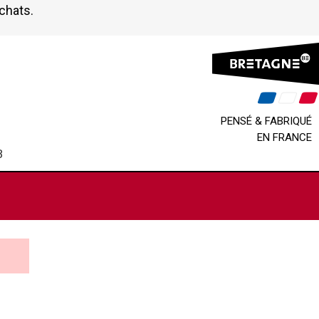
achats.
PENSÉ & FABRIQUÉ
EN FRANCE
B