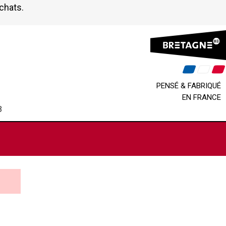
achats.
PENSÉ & FABRIQUÉ
EN FRANCE
B