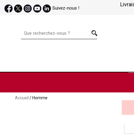
Livrai
Suivez-nous !
Accueil
/ Homme