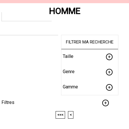
HOMME
FILTRER MA RECHERCHE
Taille
Genre
Gamme
Filtres
<<<
<