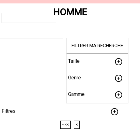
HOMME
FILTRER MA RECHERCHE
Taille
Genre
Gamme
Filtres
<<<
<