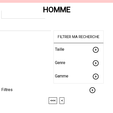
HOMME
FILTRER MA RECHERCHE
Taille
Genre
Gamme
Filtres
<<<
<