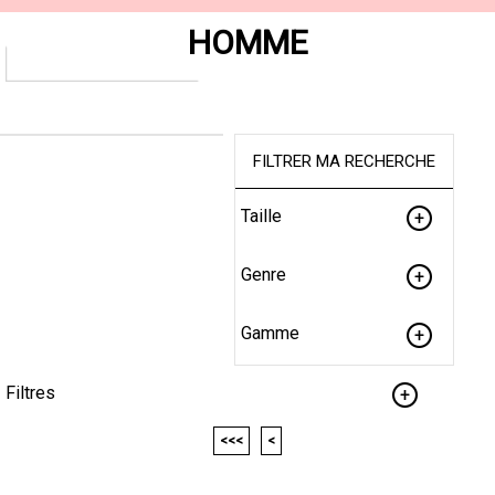
HOMME
FILTRER MA RECHERCHE
Taille
Genre
Gamme
Filtres
<<<
<