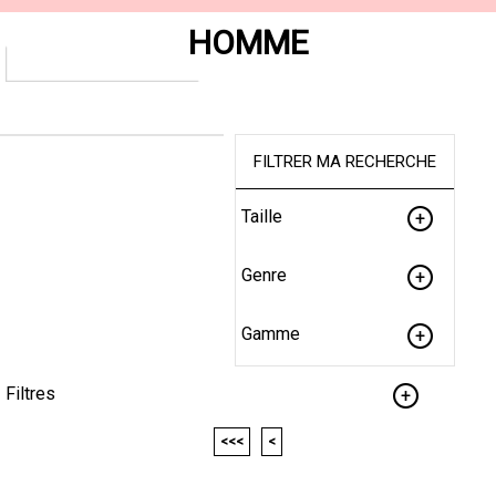
HOMME
FILTRER MA RECHERCHE
Taille
Genre
Gamme
Filtres
<<<
<