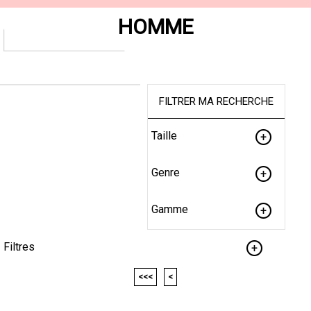
HOMME
FILTRER MA RECHERCHE
Taille
Genre
Gamme
Filtres
<<<
<