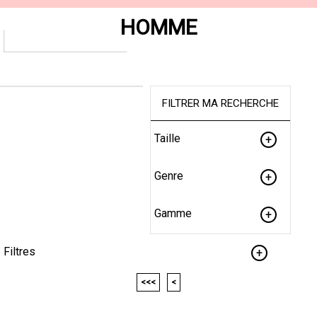
HOMME
FILTRER MA RECHERCHE
Taille
Genre
Gamme
Filtres
<<<
<