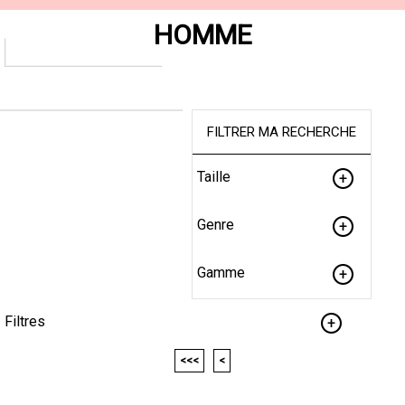
HOMME
FILTRER MA RECHERCHE
Taille
Genre
Gamme
Filtres
<<<
<