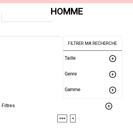
HOMME
FILTRER MA RECHERCHE
Taille
Genre
Gamme
Filtres
<<<
<