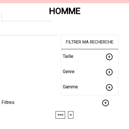
HOMME
FILTRER MA RECHERCHE
Taille
Genre
Gamme
Filtres
<<<
<