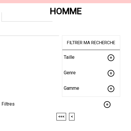
HOMME
FILTRER MA RECHERCHE
Taille
Genre
Gamme
Filtres
<<<
<