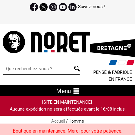
Suivez-nous !
PENSÉ & FABRIQUÉ
EN FRANCE
Menu
[SITE EN MAINTENANCE]
Aucune expédition ne sera effectuée avant le 16/08 inclus.
Accueil
/ Homme
Boutique en maintenance. Merci pour votre patience.