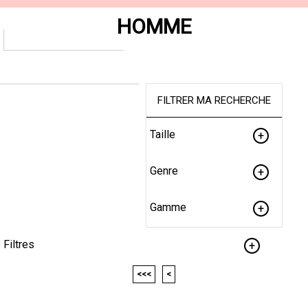
HOMME
FILTRER MA RECHERCHE
Taille
Genre
Gamme
Filtres
<<<
<