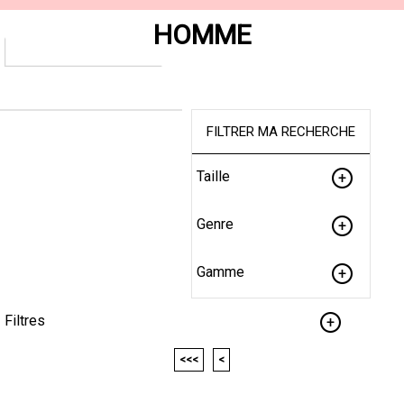
HOMME
FILTRER MA RECHERCHE
Taille
Genre
Gamme
Filtres
<<<
<