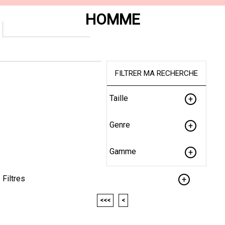
HOMME
FILTRER MA RECHERCHE
Taille
Genre
Gamme
Filtres
<<<
<