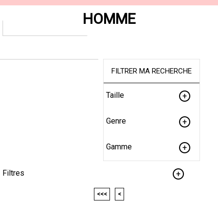
HOMME
FILTRER MA RECHERCHE
Taille
Genre
Gamme
Filtres
<<<
<