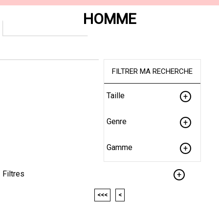
HOMME
FILTRER MA RECHERCHE
Taille
Genre
Gamme
Filtres
<<<
<